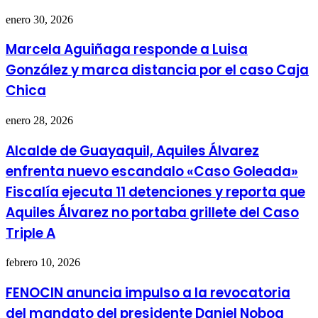
enero 30, 2026
Marcela Aguiñaga responde a Luisa
González y marca distancia por el caso Caja
Chica
enero 28, 2026
Alcalde de Guayaquil, Aquiles Álvarez
enfrenta nuevo escandalo «Caso Goleada»
Fiscalía ejecuta 11 detenciones y reporta que
Aquiles Álvarez no portaba grillete del Caso
Triple A
febrero 10, 2026
FENOCIN anuncia impulso a la revocatoria
del mandato del presidente Daniel Noboa