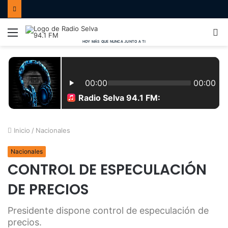
Menú
B
p
Inicio
/
Nacionales
Nacionales
CONTROL DE ESPECULACIÓN
DE PRECIOS
Presidente dispone control de especulación de
precios.