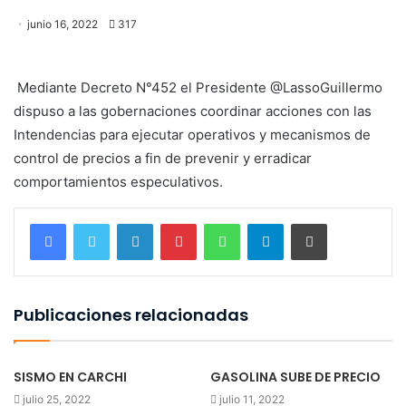
junio 16, 2022
317
Mediante Decreto N°452 el Presidente @LassoGuillermo
dispuso a las gobernaciones coordinar acciones con las
Intendencias para ejecutar operativos y mecanismos de
control de precios a fin de prevenir y erradicar
comportamientos especulativos.
LinkedIn
Pinterest
WhatsApp
Telegram
Imprimir
Publicaciones relacionadas
SISMO EN CARCHI
GASOLINA SUBE DE PRECIO
julio 25, 2022
julio 11, 2022