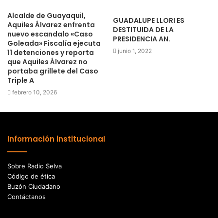
Alcalde de Guayaquil,
GUADALUPE LLORI ES
Aquiles Álvarez enfrenta
DESTITUIDA DE LA
nuevo escandalo «Caso
PRESIDENCIA AN.
Goleada» Fiscalía ejecuta
junio 1, 2022
11 detenciones y reporta
que Aquiles Álvarez no
portaba grillete del Caso
Triple A
febrero 10, 2026
Información institucional
Sobre Radio Selva
Código de ética
Buzón Ciudadano
Contáctanos