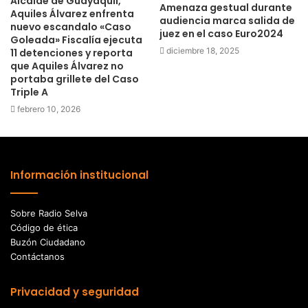
Alcalde de Guayaquil,
Amenaza gestual durante
Aquiles Álvarez enfrenta
audiencia marca salida de
nuevo escandalo «Caso
juez en el caso Euro2024
Goleada» Fiscalía ejecuta
diciembre 18, 2025
11 detenciones y reporta
que Aquiles Álvarez no
portaba grillete del Caso
Triple A
febrero 10, 2026
Información institucional
Sobre Radio Selva
Código de ética
Buzón Ciudadano
Contáctanos
Privacidad y seguridad