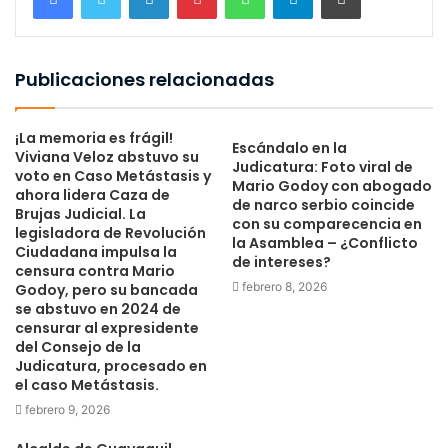
Publicaciones relacionadas
¡La memoria es frágil!
Escándalo en la
Viviana Veloz abstuvo su
Judicatura: Foto viral de
voto en Caso Metástasis y
Mario Godoy con abogado
ahora lidera Caza de
de narco serbio coincide
Brujas Judicial. La
con su comparecencia en
legisladora de Revolución
la Asamblea – ¿Conflicto
Ciudadana impulsa la
de intereses?
censura contra Mario
febrero 8, 2026
Godoy, pero su bancada
se abstuvo en 2024 de
censurar al expresidente
del Consejo de la
Judicatura, procesado en
el caso Metástasis.
febrero 9, 2026