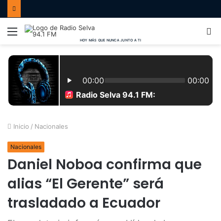
Menú
B
p
Inicio
/
Nacionales
Nacionales
Daniel Noboa confirma que
alias “El Gerente” será
trasladado a Ecuador