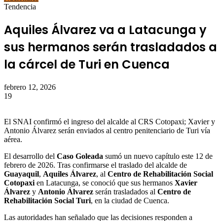
Tendencia
Aquiles Álvarez va a Latacunga y
sus hermanos serán trasladados a
la cárcel de Turi en Cuenca
febrero 12, 2026
19
El SNAI confirmó el ingreso del alcalde al CRS Cotopaxi; Xavier y
Antonio Álvarez serán enviados al centro penitenciario de Turi vía
aérea.
El desarrollo del
Caso Goleada
sumó un nuevo capítulo este 12 de
febrero de 2026. Tras confirmarse el traslado del alcalde de
Guayaquil
,
Aquiles Álvarez
, al
Centro de Rehabilitación Social
Cotopaxi
en Latacunga, se conoció que sus hermanos
Xavier
Álvarez
y
Antonio Álvarez
serán trasladados al
Centro de
Rehabilitación Social Turi
, en la ciudad de Cuenca.
Las autoridades han señalado que las decisiones responden a