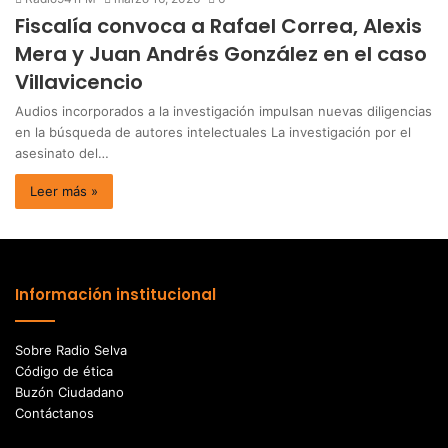
Fiscalía convoca a Rafael Correa, Alexis
Mera y Juan Andrés González en el caso
Villavicencio
Audios incorporados a la investigación impulsan nuevas diligencias
en la búsqueda de autores intelectuales La investigación por el
asesinato del…
Leer más »
Información institucional
Sobre Radio Selva
Código de ética
Buzón Ciudadano
Contáctanos