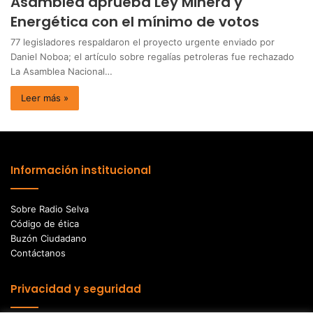
Asamblea aprueba Ley Minera y
Energética con el mínimo de votos
77 legisladores respaldaron el proyecto urgente enviado por
Daniel Noboa; el artículo sobre regalías petroleras fue rechazado
La Asamblea Nacional…
Leer más »
Información institucional
Sobre Radio Selva
Código de ética
Buzón Ciudadano
Contáctanos
Privacidad y seguridad