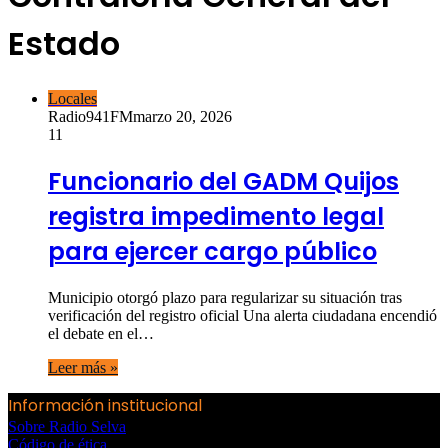
Estado
Locales
Radio941FM
marzo 20, 2026
11
Funcionario del GADM Quijos
registra impedimento legal
para ejercer cargo público
Municipio otorgó plazo para regularizar su situación tras
verificación del registro oficial Una alerta ciudadana encendió
el debate en el…
Leer más »
Información institucional
Sobre Radio Selva
Código de ética