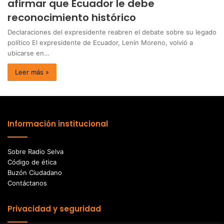
afirmar que Ecuador le debe
reconocimiento histórico
Declaraciones del expresidente reabren el debate sobre su legado
político El expresidente de Ecuador, Lenín Moreno, volvió a
ubicarse en…
Leer más »
Información institucional
Sobre Radio Selva
Código de ética
Buzón Ciudadano
Contáctanos
Privacidad y seguridad