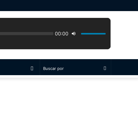
Switch
Buscar
skin
por