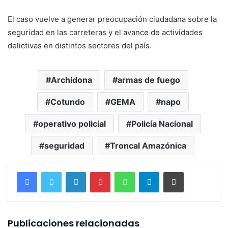
El caso vuelve a generar preocupación ciudadana sobre la
seguridad en las carreteras y el avance de actividades
delictivas en distintos sectores del país.
Archidona
armas de fuego
Cotundo
GEMA
napo
operativo policial
Policía Nacional
seguridad
Troncal Amazónica
LinkedIn
Pinterest
WhatsApp
Telegram
Imprimir
Publicaciones relacionadas