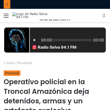
Menú
B
p
Inicio
/
Provincial
Provincial
Operativo policial en la
Troncal Amazónica deja
detenidos, armas y un