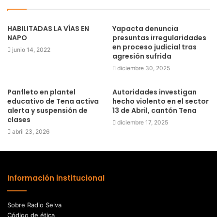
HABILITADAS LA VÍAS EN
Yapacta denuncia
NAPO
presuntas irregularidades
en proceso judicial tras
junio 14, 2022
agresión sufrida
diciembre 30, 2025
Panfleto en plantel
Autoridades investigan
educativo de Tena activa
hecho violento en el sector
alerta y suspensión de
13 de Abril, cantón Tena
clases
diciembre 17, 2025
abril 23, 2026
Información institucional
Sobre Radio Selva
Código de ética