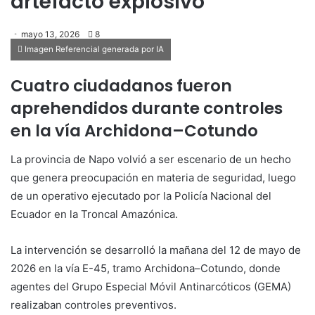
artefacto explosivo
mayo 13, 2026
8
Imagen Referencial generada por IA
Cuatro ciudadanos fueron
aprehendidos durante controles
en la vía Archidona–Cotundo
La provincia de Napo volvió a ser escenario de un hecho
que genera preocupación en materia de seguridad, luego
de un operativo ejecutado por la Policía Nacional del
Ecuador en la Troncal Amazónica.
La intervención se desarrolló la mañana del 12 de mayo de
2026 en la vía E-45, tramo Archidona–Cotundo, donde
agentes del Grupo Especial Móvil Antinarcóticos (GEMA)
realizaban controles preventivos.