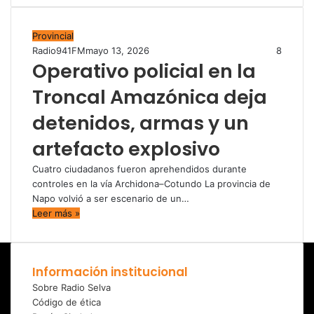
Provincial
Radio941FM
mayo 13, 2026
8
Operativo policial en la
Troncal Amazónica deja
detenidos, armas y un
artefacto explosivo
Cuatro ciudadanos fueron aprehendidos durante
controles en la vía Archidona–Cotundo La provincia de
Napo volvió a ser escenario de un…
Leer más »
Información institucional
Sobre Radio Selva
Código de ética