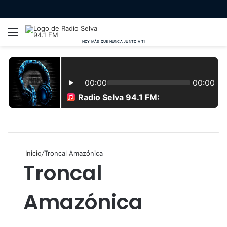
Menú
B
p
Inicio
/
Troncal Amazónica
Troncal
Amazónica