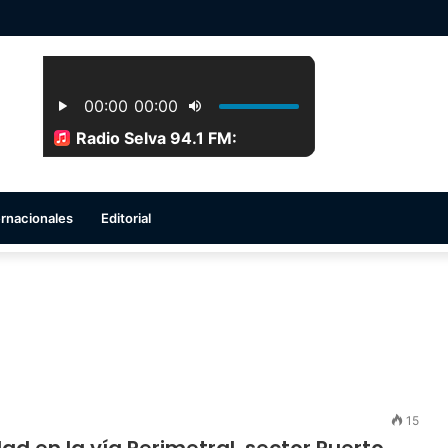
ernacionales
Editorial
15