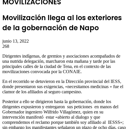
MOVILIZACIONES
Movilización llega al los exteriores
de la gobernación de Napo
junio 13, 2022
268
Dirigentes indígenas, de gremios y asociaciones acompañados de
una nutrida delegación, marcharon esta mañana y tarde por las
principales calles de la ciudad de Tena, en el contexto de las
movilizaciones convocada por la CONAIE.
En el recorrido se detuvieron en la Dirección provincial del IESS,
donde presentaron sus exigencias, «necesitamos medicinas » fue el
clamor de los afiliados al seguro campesino.
Posterior a ello se dirigieron hasta la gobernación, donde los
dirigentes expusieron y entregaron sus peticiones en manos del
Gobernador ingeniero Wilfrido Villagómez, quien en su
intervención manifestó estar «abierto al dialogo y que
comprendemos el reclamo porque también soy afiliado al IESSS»;
sin embargo los manifestantes señalaron un plazo de ocho días, caso