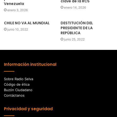
clave de la RC5
Venezuela
enero 14, 2026
enero 3, 2026
CHILE NO VA AL MUNDIAL
DESTITUCIÓN DEL
PRESIDENTE DE LA
junio 10, 2022
REPÚBLICA
junio 25, 2022
Información institucional
Sobre Radio Selva
Código de ética
Buzón Ciudadano
Contáctanos
Privacidad y seguridad